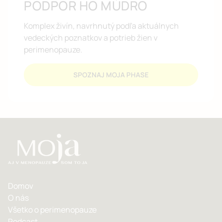
PODPOR HO MÚDRO
Komplex živín, navrhnutý podľa aktuálnych
vedeckých poznatkov a potrieb žien v
perimenopauze.
SPOZNAJ MOJA PHASE
Domov
O nás
Všetko o perimenopauze
Podcast