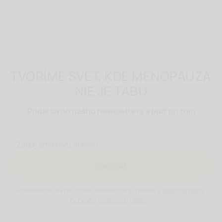
TVORÍME SVET, KDE MENOPAUZA
NIE JE TABU
Pridaj sa do nášho newslettera a buď pri tom
ODOSLAŤ
Prihlásením sa na odber newslettra súhlasite s
podmienkami
ochrany osobných údajov.