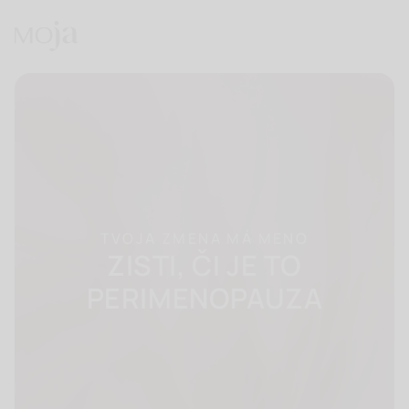
TVOJA ZMENA MÁ MENO
ZISTI, ČI JE TO
PERIMENOPAUZA