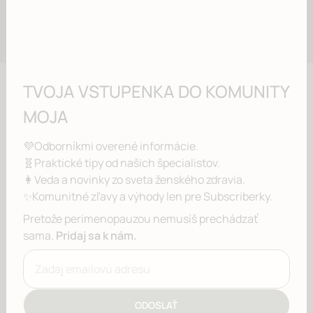
TVOJA VSTUPENKA DO KOMUNITY
MOJA
💜
Odborníkmi overené informácie.
🧬
Praktické tipy od našich špecialistov.
👩
Veda a novinky zo sveta ženského zdravia.
✨
Komunitné zľavy a výhody len pre Subscriberky.
Pretože perimenopauzou nemusíš prechádzať
sama.
Pridaj sa k nám.