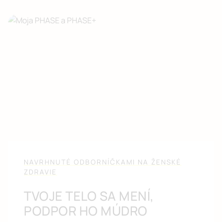
NAVRHNUTÉ ODBORNÍČKAMI NA ŽENSKÉ
ZDRAVIE
TVOJE TELO SA MENÍ,
PODPOR HO MÚDRO