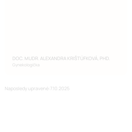
DOC. MUDR. ALEXANDRA KRIŠTÚFKOVÁ, PHD.
Gynekologička
Naposledy upravené:
7.10.2025