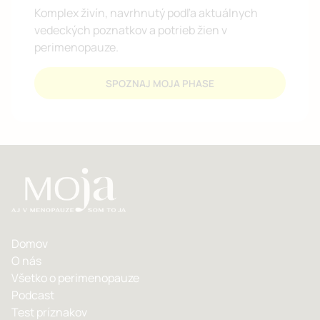
Komplex živín, navrhnutý podľa aktuálnych
vedeckých poznatkov a potrieb žien v
perimenopauze.
SPOZNAJ MOJA PHASE
Domov
O nás
Všetko o perimenopauze
Podcast
Test príznakov