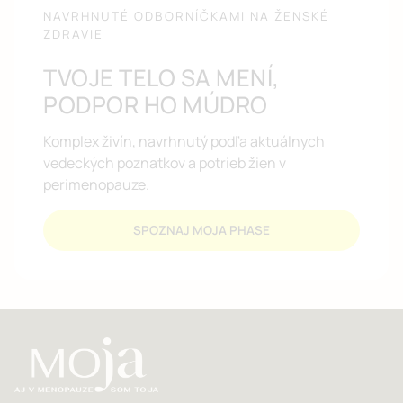
NAVRHNUTÉ ODBORNÍČKAMI NA ŽENSKÉ
ZDRAVIE
TVOJE TELO SA MENÍ,
PODPOR HO MÚDRO
Komplex živín, navrhnutý podľa aktuálnych
vedeckých poznatkov a potrieb žien v
perimenopauze.
SPOZNAJ MOJA PHASE