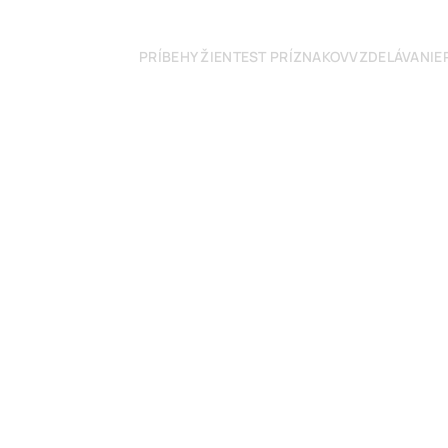
PRÍBEHY ŽIEN
TEST PRÍZNAKOV
VZDELÁVANIE